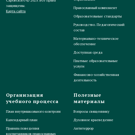
Саровского © 2025. Все права
защищены.
Православный компонент
Карта сайта
Образовательные стандарты
Руководство. Педагогический
состав
Материально-техническое
обеспечение
Доступная среда
Платные образовательные
услуги
Финансово-хозяйственная
деятельность
Организация
Полезные
учебного процесса
материалы
План внутришкольного контроля
Вопросы священнику
Календарный план
Духовное краеведение
Правила поведения
Антитеррор
воспитанников православных