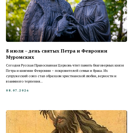
8 июля – день святых Петра и Февронии
Муромских
Сегодня Русская Православная Церковь чтит память благоверных князя
Петра и княгини Февронии – покровителей семьи и брака. Их
супружеский союз стал образцом христианской любви, верности и
взаимного терпения...
08.07.2026