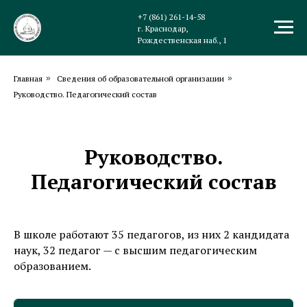
+7 (861) 261-14-58
г. Краснодар,
Рождественская наб., 1
Главная
»
Сведения об образовательной организации
»
Руководство. Педагогический состав
Руководство.
Педагогический состав
В школе работают 35 педагогов, из них 2 кандидата
наук, 32 педагог — с высшим педагогическим
образованием.